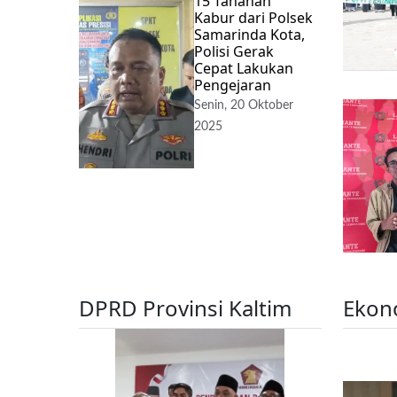
15 Tahanan
Kabur dari Polsek
Samarinda Kota,
Polisi Gerak
Cepat Lakukan
Pengejaran
Senin, 20 Oktober
2025
DPRD Provinsi Kaltim
Ekon