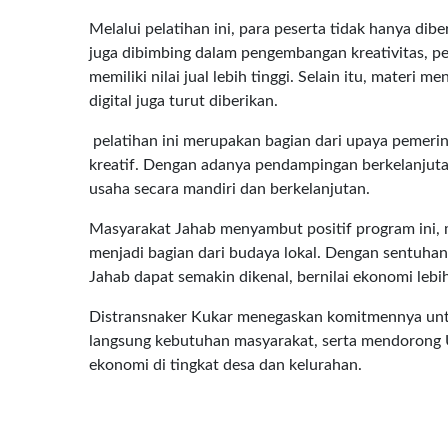
Melalui pelatihan ini, para peserta tidak hanya d
juga dibimbing dalam pengembangan kreativitas, pe
memiliki nilai jual lebih tinggi. Selain itu, mater
digital juga turut diberikan.
pelatihan ini merupakan bagian dari upaya pemer
kreatif. Dengan adanya pendampingan berkelanj
usaha secara mandiri dan berkelanjutan.
Masyarakat Jahab menyambut positif program ini, 
menjadi bagian dari budaya lokal. Dengan sentuha
Jahab dapat semakin dikenal, bernilai ekonomi lebih
Distransnaker Kukar menegaskan komitmennya un
langsung kebutuhan masyarakat, serta mendoron
ekonomi di tingkat desa dan kelurahan.