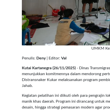
UMKM Kera
Penulis:
Deny
| Editor:
Val
Kutai Kartanegra (26/11/2025)
- Dinas Transmigras
menunjukkan komitmennya dalam mendorong pertumb
Distransnaker Kukar melaksanakan program pembin
Jahab.
Kegiatan pelatihan ini diikuti oleh para pengrajin
manik khas daerah. Program ini dirancang untuk m
desain, hingga strategi pemasaran modern agar pr