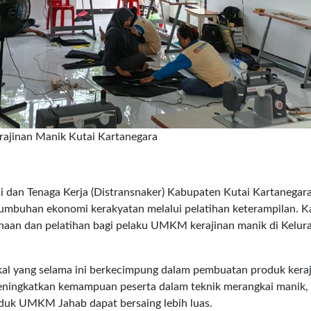
jinan Manik Kutai Kartanegara
i dan Tenaga Kerja (Distransnaker) Kabupaten Kutai Kartanegar
uhan ekonomi kerakyatan melalui pelatihan keterampilan. Kal
aan dan pelatihan bagi pelaku UMKM kerajinan manik di Kelur
 lokal yang selama ini berkecimpung dalam pembuatan produk kera
eningkatkan kemampuan peserta dalam teknik merangkai manik, 
oduk UMKM Jahab dapat bersaing lebih luas.