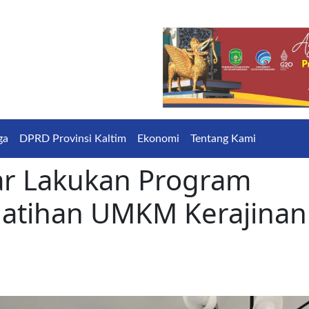
ga
DPRD Provinsi Kaltim
Ekonomi
Tentang Kami
ar Lakukan Program
latihan UMKM Kerajinan