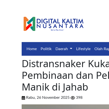
Home
Politik
Daerah
Lifestyle
Olah Ra
Distransnaker Kuk
Pembinaan dan Pe
Manik di Jahab
Rabu, 26 November 2025
398