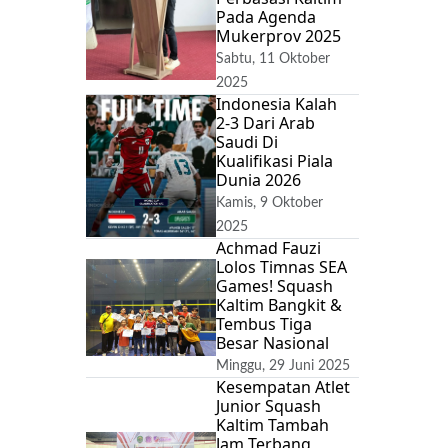
Pada Agenda
Mukerprov 2025
Sabtu, 11 Oktober
2025
Indonesia Kalah
2-3 Dari Arab
Saudi Di
Kualifikasi Piala
Dunia 2026
Kamis, 9 Oktober
2025
Achmad Fauzi
Lolos Timnas SEA
Games! Squash
Kaltim Bangkit &
Tembus Tiga
Besar Nasional
Minggu, 29 Juni 2025
Kesempatan Atlet
Junior Squash
Kaltim Tambah
Jam Terbang