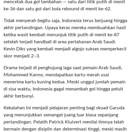
mencetak dua gol tambahan — satu dari titik putih di menit
ke-36 dan satu gol dari bola rebound di menit ke-62.
Tidak menyerah begitu saja, Indonesia terus berjuang hingga
akhir pertandingan. Upaya keras mereka membuahkan hasil
ketika wasit kembali menunjuk titik putih di menit ke-87
setelah terjadi handball di area pertahanan Arab Saudi.
Kevin Diks yang kembali menjadi algojo sukses memperkecil
skor menjadi 2–3.
Drama terjadi di penghujung laga saat pemain Arab Saudi,
Mohammed Kanno, mendapatkan kartu merah usai
menerima kartu kuning kedua. Meski unggul jumlah pemain
di sisa waktu, Indonesia gagal menambah gol hingga peluit
akhir berbunyi.
Kekalahan ini menjadi pelajaran penting bagi skuad Garuda
yang menunjukkan semangat juang luar biasa sepanjang
pertandingan. Pelatih Patrick Kluivert menilai timnya telah
bermain dengan disiplin dan determinasi tinggi, meski masih