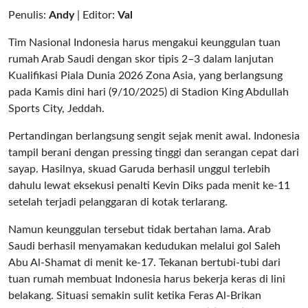
Penulis:
Andy
| Editor:
Val
Tim Nasional Indonesia harus mengakui keunggulan tuan
rumah Arab Saudi dengan skor tipis 2–3 dalam lanjutan
Kualifikasi Piala Dunia 2026 Zona Asia, yang berlangsung
pada Kamis dini hari (9/10/2025) di Stadion King Abdullah
Sports City, Jeddah.
Pertandingan berlangsung sengit sejak menit awal. Indonesia
tampil berani dengan pressing tinggi dan serangan cepat dari
sayap. Hasilnya, skuad Garuda berhasil unggul terlebih
dahulu lewat eksekusi penalti Kevin Diks pada menit ke-11
setelah terjadi pelanggaran di kotak terlarang.
Namun keunggulan tersebut tidak bertahan lama. Arab
Saudi berhasil menyamakan kedudukan melalui gol Saleh
Abu Al-Shamat di menit ke-17. Tekanan bertubi-tubi dari
tuan rumah membuat Indonesia harus bekerja keras di lini
belakang. Situasi semakin sulit ketika Feras Al-Brikan