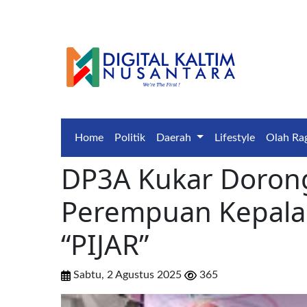
Home
Politik
Daerah
Lifestyle
Olah Ra
DP3A Kukar Doron
Perempuan Kepala 
“PIJAR”
Sabtu, 2 Agustus 2025
365