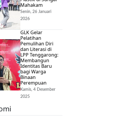
Mahakam
Senin, 26 Januari
2026
GLK Gelar
Pelatihan
Pemulihan Diri
dan Literasi di
LPP Tenggarong:
Membangun
Identitas Baru
bagi Warga
Binaan
Perempuan
Kamis, 4 Desember
2025
omi