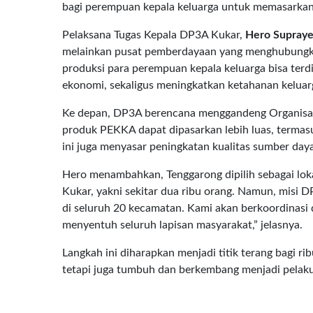
bagi perempuan kepala keluarga untuk memasarkan h
Pelaksana Tugas Kepala DP3A Kukar,
Hero Supray
melainkan pusat pemberdayaan yang menghubungkan 
produksi para perempuan kepala keluarga bisa terdis
ekonomi, sekaligus meningkatkan ketahanan keluarg
Ke depan, DP3A berencana menggandeng Organisasi
produk PEKKA dapat dipasarkan lebih luas, termas
ini juga menyasar peningkatan kualitas sumber day
Hero menambahkan, Tenggarong dipilih sebagai lok
Kukar, yakni sekitar dua ribu orang. Namun, misi D
di seluruh 20 kecamatan. Kami akan berkoordinasi
menyentuh seluruh lapisan masyarakat,” jelasnya.
Langkah ini diharapkan menjadi titik terang bagi r
tetapi juga tumbuh dan berkembang menjadi pelak