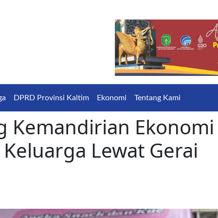
ga
DPRD Provinsi Kaltim
Ekonomi
Tentang Kami
g Kemandirian Ekonomi
Keluarga Lewat Gerai