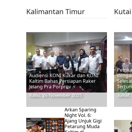
Kalimantan Timur
Kutai
Pemkab
Audiensi KONI Kukar dan KONI
dengan
Kaltim Bahas Persiapan Raker
Selesa
Jelang Pra Porprov
Tertu
Rabu, 26 November 2025
Jumat,
Arkan Sparing
Night Vol. 6:
Ajang Unjuk Gigi
Petarung Muda
Kaltim di