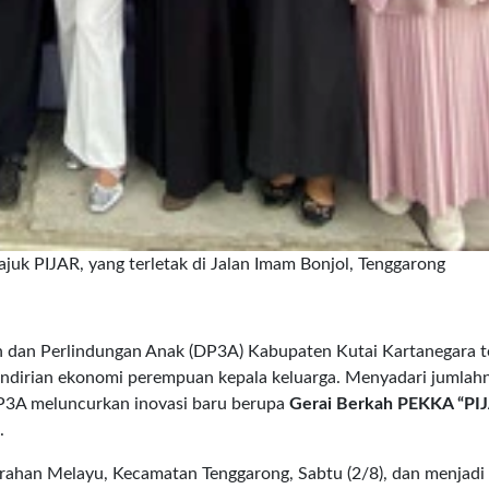
uk PIJAR, yang terletak di Jalan Imam Bonjol, Tenggarong
dan Perlindungan Anak (DP3A) Kabupaten Kutai Kartanegara t
irian ekonomi perempuan kepala keluarga. Menyadari jumlah
 DP3A meluncurkan inovasi baru berupa
Gerai Berkah PEKKA “PI
.
lurahan Melayu, Kecamatan Tenggarong, Sabtu (2/8), dan menjad